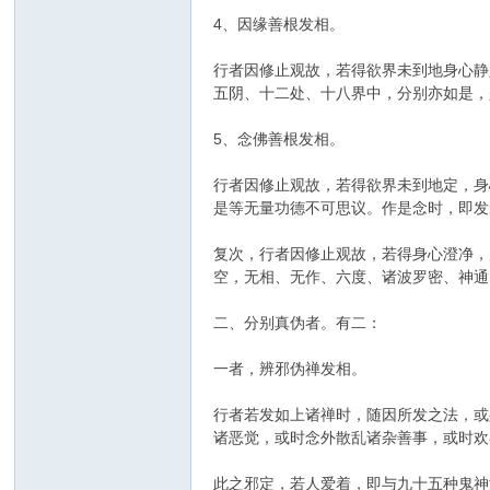
4、因缘善根发相。
行者因修止观故，若得欲界未到地身心静
五阴、十二处、十八界中，分别亦如是，
5、念佛善根发相。
行者因修止观故，若得欲界未到地定，身
是等无量功德不可思议。作是念时，即发
复次，行者因修止观故，若得身心澄净，
空，无相、无作、六度、诸波罗密、神通
二、分别真伪者。有二：
一者，辨邪伪禅发相。
行者若发如上诸禅时，随因所发之法，或
诸恶觉，或时念外散乱诸杂善事，或时欢
此之邪定，若人爱着，即与九十五种鬼神