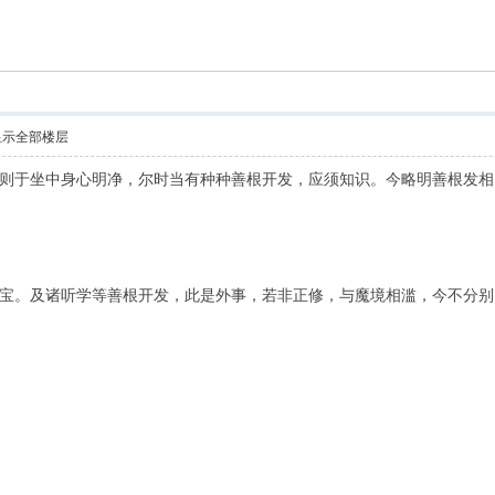
索
显示全部楼层
则于坐中身心明净，尔时当有种种善根开发，应须知识。今略明善根发相
宝。及诸听学等善根开发，此是外事，若非正修，与魔境相滥，今不分别