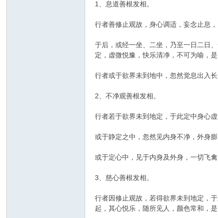
1、息道善根发相。
行者善修止观故，身心调适，妄念止息，
于后，或经一坐、二坐，乃至一日二日、
定，虚微悦豫，快乐清净，不可为喻，是
行者或于欲界未到地中，忽然觉息出入长
2、不净观善根发相。
行者若于欲界未到地定，于此定中身心虚
或于静定之中，忽然见内身不净，外身膨
或于定心中，见于内身及外身，一切飞禽
3、慈心善根发相。
行者因修止观故，若得欲界未到地定，于
起，其心悦乐，随所见人，颜色常和，是