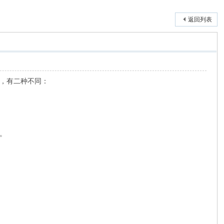
返回列表
，有二种不同：
。