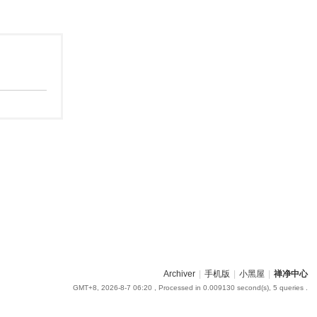
Archiver
|
手机版
|
小黑屋
|
禅净中心
GMT+8, 2026-8-7 06:20
, Processed in 0.009130 second(s), 5 queries .