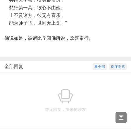
兴起无学智，得身最后边，
梵行第一具，彼心不由他。
上不及诸方，彼无有喜乐，
能为师子吼，世间无上觉。”
佛说如是，彼诸比丘闻佛所说，欢喜奉行。
全部回复
看全部
倒序浏览
暂无回复，快来抢沙发