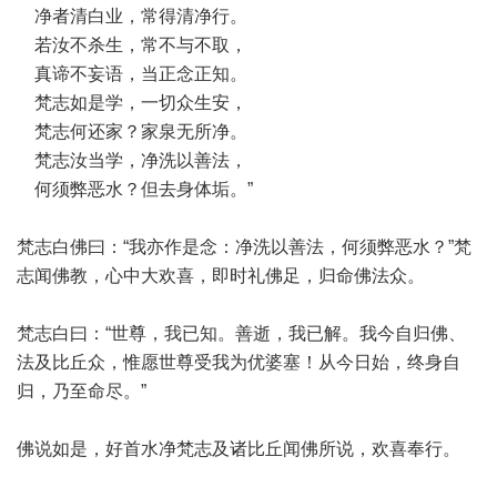
净者清白业，常得清净行。
若汝不杀生，常不与不取，
真谛不妄语，当正念正知。
梵志如是学，一切众生安，
梵志何还家？家泉无所净。
梵志汝当学，净洗以善法，
何须弊恶水？但去身体垢。”
梵志白佛曰：“我亦作是念：净洗以善法，何须弊恶水？”梵
志闻佛教，心中大欢喜，即时礼佛足，归命佛法众。
梵志白曰：“世尊，我已知。善逝，我已解。我今自归佛、
法及比丘众，惟愿世尊受我为优婆塞！从今日始，终身自
归，乃至命尽。”
佛说如是，好首水净梵志及诸比丘闻佛所说，欢喜奉行。