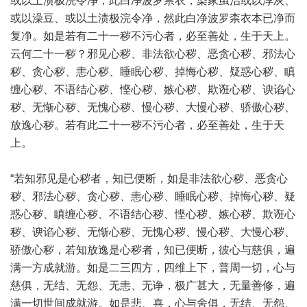
或以土渍极浣令净；此白净波罗柰衣，染家虽治或以淳灰、
或以澡豆、或以土渍极浣令净，然此白净波罗柰衣本已净而
复净。如是若有二十一秽不污心者，必至善处，生于天上。
云何二十一秽？邪见心秽、非法欲心秽、恶贪心秽、邪法心
秽、贪心秽、恚心秽、睡眠心秽、掉悔心秽、疑惑心秽、瞋
缠心秽、不语结心秽、悭心秽、嫉心秽、欺诳心秽、谀谄心
秽、无惭心秽、无愧心秽、慢心秽、大慢心秽、骄傲心秽、
放逸心秽。若有此二十一秽不污心者，必至善处，生于天
上。
“若知邪见是心秽者，知已便断，如是非法欲心秽、恶贪心
秽、邪法心秽、贪心秽、恚心秽、睡眠心秽、掉悔心秽、疑
惑心秽、瞋缠心秽、不语结心秽、悭心秽、嫉心秽、欺诳心
秽、谀谄心秽、无惭心秽、无愧心秽、慢心秽、大慢心秽、
骄傲心秽，若知放逸是心秽者，知已便断，彼心与慈俱，遍
满一方成就游。如是二三四方，四维上下，普周一切，心与
慈俱，无结、无怨、无恚、无诤，极广甚大，无量善修，遍
满一切世间成就游。如是悲、喜，心与舍俱，无结、无怨、