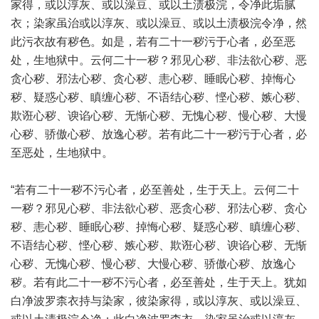
家得，或以淳灰、或以澡豆、或以土渍极浣，令净此垢腻
衣；染家虽治或以淳灰、或以澡豆、或以土渍极浣令净，然
此污衣故有秽色。如是，若有二十一秽污于心者，必至恶
处，生地狱中。云何二十一秽？邪见心秽、非法欲心秽、恶
贪心秽、邪法心秽、贪心秽、恚心秽、睡眠心秽、掉悔心
秽、疑惑心秽、瞋缠心秽、不语结心秽、悭心秽、嫉心秽、
欺诳心秽、谀谄心秽、无惭心秽、无愧心秽、慢心秽、大慢
心秽、骄傲心秽、放逸心秽。若有此二十一秽污于心者，必
至恶处，生地狱中。
“若有二十一秽不污心者，必至善处，生于天上。云何二十
一秽？邪见心秽、非法欲心秽、恶贪心秽、邪法心秽、贪心
秽、恚心秽、睡眠心秽、掉悔心秽、疑惑心秽、瞋缠心秽、
不语结心秽、悭心秽、嫉心秽、欺诳心秽、谀谄心秽、无惭
心秽、无愧心秽、慢心秽、大慢心秽、骄傲心秽、放逸心
秽。若有此二十一秽不污心者，必至善处，生于天上。犹如
白净波罗柰衣持与染家，彼染家得，或以淳灰、或以澡豆、