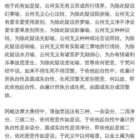
他于此有如是疑。云何实无有义而成所行境界。为除此疑说
幻事喻。云何无义心心法转。为除此疑说阳炎喻。云何无义
有爱非爱受用差别。为除此疑说所梦喻。云何无义净不净业
爱非爱果差别而生。为除此疑说影像喻。云何无义种种识
转。为除此疑说光影喻。云何无义种种戏论言说而转。为除
此疑说谷响喻。云何无义而有实取诸三摩地所行境转。为除
此疑说水月喻。云何无义有诸菩萨无颠倒心。为办有情诸利
乐事故思受生。为除此疑说变化喻。世尊依何密意。于梵问
经中说。如来不得生死不得涅槃。于依他起自性中。依遍计
所执自性及圆成实自性。生死涅槃无差别密意。何以故。即
此依他起自性。由遍计所执分成生死。由圆成实分成涅槃
故。
阿毗达摩大乘经中。薄伽梵说法有三种。一杂染分。二清净
分。三彼二分。依何密意作如是说。于依他起自性中遍计所
执自性是杂染分。圆成实自性是清净分。即依他起是彼二
分。依此密意作如是说。于此义中以何喻显。以金土藏为喻