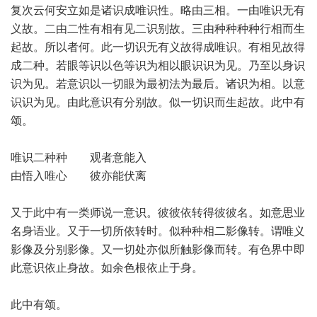
复次云何安立如是诸识成唯识性。略由三相。一由唯识无有
义故。二由二性有相有见二识别故。三由种种种种行相而生
起故。所以者何。此一切识无有义故得成唯识。有相见故得
成二种。若眼等识以色等识为相以眼识识为见。乃至以身识
识为见。若意识以一切眼为最初法为最后。诸识为相。以意
识识为见。由此意识有分别故。似一切识而生起故。此中有
颂。
唯识二种种 观者意能入
由悟入唯心 彼亦能伏离
又于此中有一类师说一意识。彼彼依转得彼彼名。如意思业
名身语业。又于一切所依转时。似种种相二影像转。谓唯义
影像及分别影像。又一切处亦似所触影像而转。有色界中即
此意识依止身故。如余色根依止于身。
此中有颂。