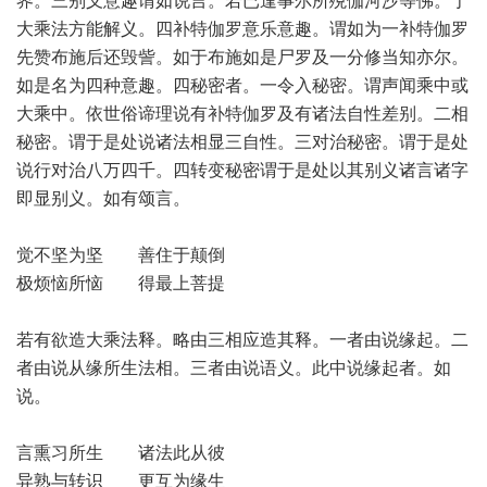
界。三别义意趣谓如说言。若已逢事尔所殑伽河沙等佛。于
大乘法方能解义。四补特伽罗意乐意趣。谓如为一补特伽罗
先赞布施后还毁訾。如于布施如是尸罗及一分修当知亦尔。
如是名为四种意趣。四秘密者。一令入秘密。谓声闻乘中或
大乘中。依世俗谛理说有补特伽罗及有诸法自性差别。二相
秘密。谓于是处说诸法相显三自性。三对治秘密。谓于是处
说行对治八万四千。四转变秘密谓于是处以其别义诸言诸字
即显别义。如有颂言。
觉不坚为坚 善住于颠倒
极烦恼所恼 得最上菩提
若有欲造大乘法释。略由三相应造其释。一者由说缘起。二
者由说从缘所生法相。三者由说语义。此中说缘起者。如
说。
言熏习所生 诸法此从彼
异熟与转识 更互为缘生