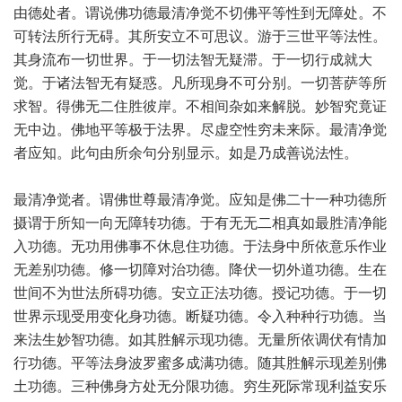
由德处者。谓说佛功德最清净觉不切佛平等性到无障处。不
可转法所行无碍。其所安立不可思议。游于三世平等法性。
其身流布一切世界。于一切法智无疑滞。于一切行成就大
觉。于诸法智无有疑惑。凡所现身不可分别。一切菩萨等所
求智。得佛无二住胜彼岸。不相间杂如来解脱。妙智究竟证
无中边。佛地平等极于法界。尽虚空性穷未来际。最清净觉
者应知。此句由所余句分别显示。如是乃成善说法性。
最清净觉者。谓佛世尊最清净觉。应知是佛二十一种功德所
摄谓于所知一向无障转功德。于有无无二相真如最胜清净能
入功德。无功用佛事不休息住功德。于法身中所依意乐作业
无差别功德。修一切障对治功德。降伏一切外道功德。生在
世间不为世法所碍功德。安立正法功德。授记功德。于一切
世界示现受用变化身功德。断疑功德。令入种种行功德。当
来法生妙智功德。如其胜解示现功德。无量所依调伏有情加
行功德。平等法身波罗蜜多成满功德。随其胜解示现差别佛
土功德。三种佛身方处无分限功德。穷生死际常现利益安乐