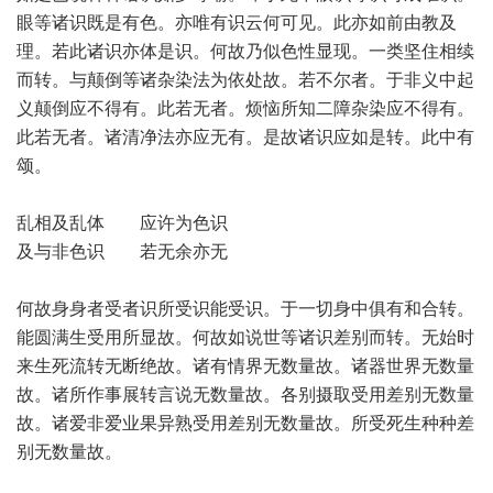
眼等诸识既是有色。亦唯有识云何可见。此亦如前由教及
理。若此诸识亦体是识。何故乃似色性显现。一类坚住相续
而转。与颠倒等诸杂染法为依处故。若不尔者。于非义中起
义颠倒应不得有。此若无者。烦恼所知二障杂染应不得有。
此若无者。诸清净法亦应无有。是故诸识应如是转。此中有
颂。
乱相及乱体 应许为色识
及与非色识 若无余亦无
何故身身者受者识所受识能受识。于一切身中俱有和合转。
能圆满生受用所显故。何故如说世等诸识差别而转。无始时
来生死流转无断绝故。诸有情界无数量故。诸器世界无数量
故。诸所作事展转言说无数量故。各别摄取受用差别无数量
故。诸爱非爱业果异熟受用差别无数量故。所受死生种种差
别无数量故。