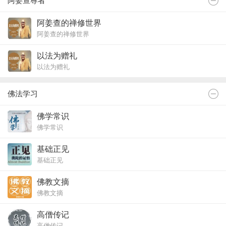
阿姜查尊者
阿姜查的禅修世界
阿姜查的禅修世界
以法为赠礼
以法为赠礼
佛法学习
佛学常识
佛学常识
基础正见
基础正见
佛教文摘
佛教文摘
高僧传记
高僧传记