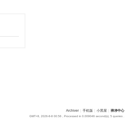
Archiver
|
手机版
|
小黑屋
|
禅净中心
GMT+8, 2026-8-8 00:56
, Processed in 0.009046 second(s), 5 queries .