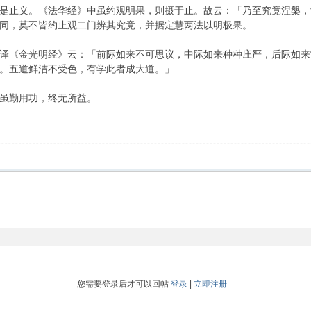
是止义。《法华经》中虽约观明果，则摄于止。故云：「乃至究竟涅槃，
同，莫不皆约止观二门辨其究竟，并据定慧两法以明极果。
译《金光明经》云：「前际如来不可思议，中际如来种种庄严，后际如来
。五道鲜洁不受色，有学此者成大道。」
虽勤用功，终无所益。
您需要登录后才可以回帖
登录
|
立即注册