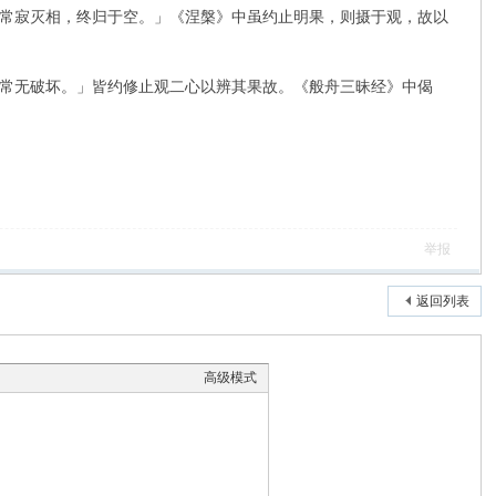
常寂灭相，终归于空。」《涅槃》中虽约止明果，则摄于观，故以
常无破坏。」皆约修止观二心以辨其果故。《般舟三昧经》中偈
举报
返回列表
高级模式