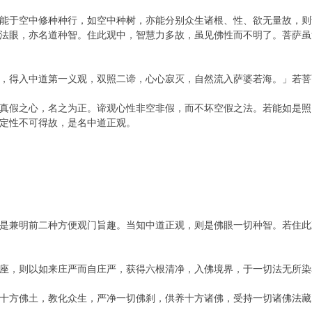
能于空中修种种行，如空中种树，亦能分别众生诸根、性、欲无量故，则
法眼，亦名道种智。住此观中，智慧力多故，虽见佛性而不明了。菩萨虽
，得入中道第一义观，双照二谛，心心寂灭，自然流入萨婆若海。」若菩
真假之心，名之为正。谛观心性非空非假，而不坏空假之法。若能如是照
定性不可得故，是名中道正观。
是兼明前二种方便观门旨趣。当知中道正观，则是佛眼一切种智。若住此
座，则以如来庄严而自庄严，获得六根清净，入佛境界，于一切法无所染
十方佛土，教化众生，严净一切佛刹，供养十方诸佛，受持一切诸佛法藏