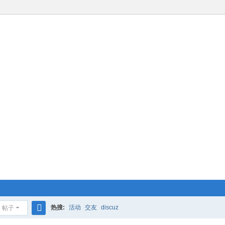
热搜:
活动
交友
discuz
帖子
搜