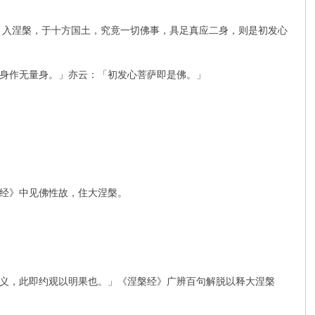
，入涅槃，于十方国土，究竟一切佛事，具足真应二身，则是初发心
身作无量身。」亦云：「初发心菩萨即是佛。」
经》中见佛性故，住大涅槃。
义，此即约观以明果也。」《涅槃经》广辨百句解脱以释大涅槃