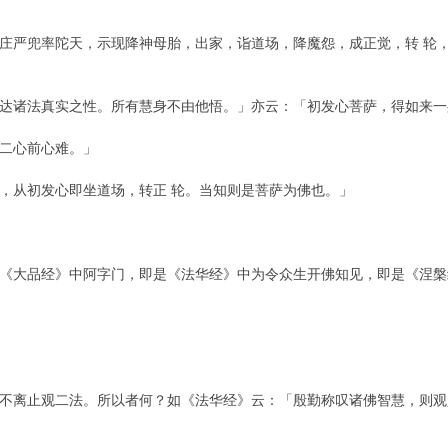
庄严兜率陀天，示现降神母胎，出家，诣道场，降魔怨，成正觉，转 轮
达诸法真实之性。所有慧身不由他悟。」亦云：「初发心菩萨，得如来一
二心前心难。」
，从初发心即坐道场，转正 轮。当知则是菩萨为佛也。」
《大品经》中阿字门，即是《法华经》中为令众生开佛知见，即是《涅槃
不离止观二法。所以者何？如《法华经》云：「殷勤称叹诸佛智慧，则观