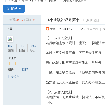
»
论坛
›
禅净中心
›
论藏
›
小止观
›
《小止观》证果第十
禅
发新帖
净
《小止观》证果第十
查看:
2641
|
回复:
0
[复制链接]
中
心
子柔
发表于 2023-12-23 15:07:56
来自手机
|
【1、从假入空观】
若行者如是修止观时，能了知一切诸法皆
1029
13
3387
主题
回帖
积分
尔时上不见佛果可求，下不见众生可度，
管理员
若住此观，即堕声闻辟支佛地。故经云：
积分
3387
「诸声闻众等自叹言：『我等若闻净佛国
发消息
当知若见无为入正位者，其人终不能发三
【2、从空入假观】
若菩萨为一切众生成就一切佛法，不应取
不同。