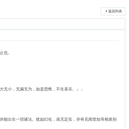
返回列表
止也。
大无小，无漏无为，如是思惟，不生喜乐。』」
亦能出生一切诸法。犹如幻化，虽无定实，亦有见闻觉知等相差别