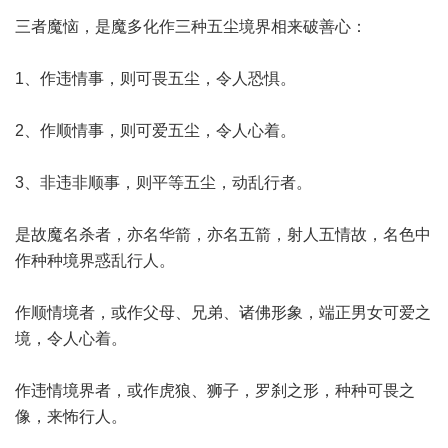
三者魔恼，是魔多化作三种五尘境界相来破善心：
1、作违情事，则可畏五尘，令人恐惧。
2、作顺情事，则可爱五尘，令人心着。
3、非违非顺事，则平等五尘，动乱行者。
是故魔名杀者，亦名华箭，亦名五箭，射人五情故，名色中
作种种境界惑乱行人。
作顺情境者，或作父母、兄弟、诸佛形象，端正男女可爱之
境，令人心着。
作违情境界者，或作虎狼、狮子，罗刹之形，种种可畏之
像，来怖行人。