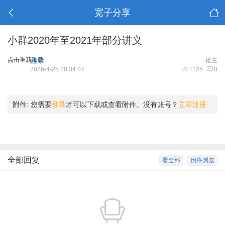
宽子分享
小群2020年至2021年部分讲义
点击重新加载
蓝朵
楼主
2026-4-25 20:34:07
1125
0
附件:
您需要
登录
才可以下载或查看附件。没有账号？
立即注册
全部回复
看全部
倒序浏览