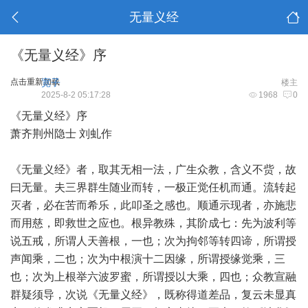
无量义经
《无量义经》序
点击重新加载
宽子
楼主
2025-8-2 05:17:28
1968
0
《无量义经》序
萧齐荆州隐士 刘虬作
《无量义经》者，取其无相一法，广生众教，含义不赀，故
曰无量。夫三界群生随业而转，一极正觉任机而通。流转起
灭者，必在苦而希乐，此叩圣之感也。顺通示现者，亦施悲
而用慈，即救世之应也。根异教殊，其阶成七：先为波利等
说五戒，所谓人天善根，一也；次为拘邻等转四谛，所谓授
声闻乘，二也；次为中根演十二因缘，所谓授缘觉乘，三
也；次为上根举六波罗蜜，所谓授以大乘，四也；众教宣融
群疑须导，次说《无量义经》，既称得道差品，复云未显真