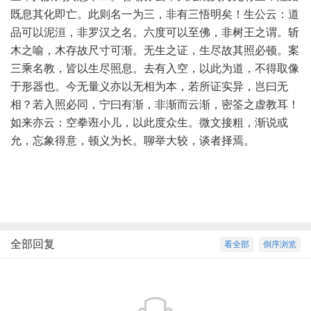
既息其化即亡。此则名一为三，非有三悟明矣！生公云：道
品可以泥洹，非罗汉之名。六度可以至佛，非树王之谓。斩
木之喻，木存故尺寸可渐。无生之证，生尽故其照必顿。案
三乘名教，皆以生尽照息。去有入空，以此为道，不得取像
于形器也。今无量义亦以无相为本，若所证实异，岂曰无
相？若入照必同，宁曰有渐，非渐而云渐，密筌之虚教耳！
如来亦云：空拳诳小儿，以此度众生。微文接粗，渐说或
允，忘象得意，顿义为长。聊举大较，谈者择焉。
全部回复
看全部
倒序浏览