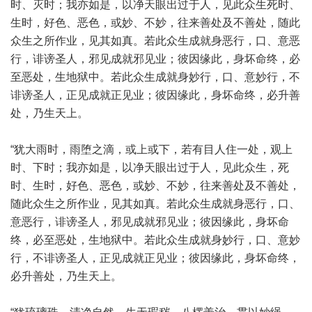
时、灭时；我亦如是，以净天眼出过于人，见此众生死时、
生时，好色、恶色，或妙、不妙，往来善处及不善处，随此
众生之所作业，见其如真。若此众生成就身恶行，口、意恶
行，诽谤圣人，邪见成就邪见业；彼因缘此，身坏命终，必
至恶处，生地狱中。若此众生成就身妙行，口、意妙行，不
诽谤圣人，正见成就正见业；彼因缘此，身坏命终，必升善
处，乃生天上。
“犹大雨时，雨堕之滴，或上或下，若有目人住一处，观上
时、下时；我亦如是，以净天眼出过于人，见此众生，死
时、生时，好色、恶色，或妙、不妙，往来善处及不善处，
随此众生之所作业，见其如真。若此众生成就身恶行，口、
意恶行，诽谤圣人，邪见成就邪见业；彼因缘此，身坏命
终，必至恶处，生地狱中。若此众生成就身妙行，口、意妙
行，不诽谤圣人，正见成就正见业；彼因缘此，身坏命终，
必升善处，乃生天上。