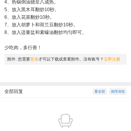
4、热锅倒油烧至八成热。
5、放入黑木耳翻炒10秒。
6、放入花菜翻炒10秒。
7、放入胡萝卜和荷兰豆翻炒10秒。
8、放入适量盐和素蠔油翻炒均匀即可。
少吃肉，多行善！
附件:
您需要
登录
才可以下载或查看附件。没有账号？
立即注册
全部回复
看全部
倒序浏览