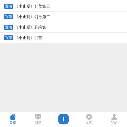
《小止观》弃盖第三
置顶
《小止观》诃欲第二
置顶
《小止观》具缘第一
置顶
《小止观》引言
置顶
首页
消息
发现
我的