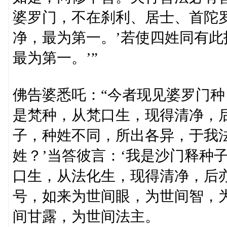
婆罗门，不在刹利、居士、首陀
净，最为第一。’若使四姓同有此
最为第一。’”
佛告婆悉吒：“今者现见婆罗门种
是梵种，从梵口生，现得清净，
子，种姓不同，所出各异，于我
姓？’当答彼言：‘我是沙门释种
口生，从法化生，现得清净，后
号，如来为世间眼，为世间智，
间甘露，为世间法主。