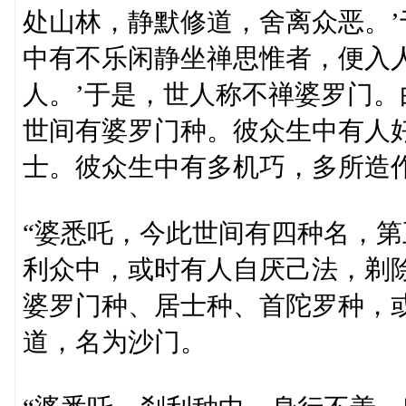
处山林，静默修道，舍离众恶。
中有不乐闲静坐禅思惟者，便入
人。’于是，世人称不禅婆罗门
世间有婆罗门种。彼众生中有人
士。彼众生中有多机巧，多所造
“婆悉吒，今此世间有四种名，
利众中，或时有人自厌己法，剃
婆罗门种、居士种、首陀罗种，
道，名为沙门。