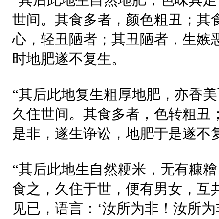
“其后此地生自然地肥，色味具
世间。其食多者，颜色粗丑；其
心，轻丑陋者；其丑陋者，生嫉
时地肥遂不复生。
“其后此地复生粗厚地肥，亦香
久住世间。其食多者，色转粗丑
是非，遂生诤讼，地肥于是遂不
“其后此地生自然粳米，无有糠
食之，久住于世，便有男女，互
见已，语言：‘汝所为非！汝所为