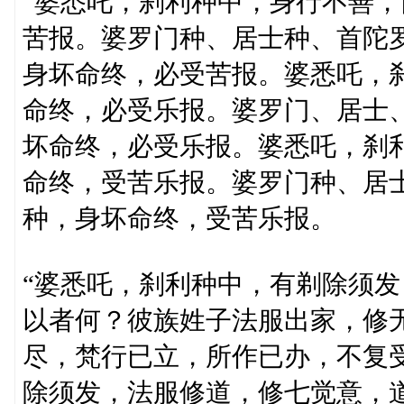
“婆悉吒，刹利种中，身行不善
苦报。婆罗门种、居士种、首陀
身坏命终，必受苦报。婆悉吒，
命终，必受乐报。婆罗门、居士
坏命终，必受乐报。婆悉吒，刹
命终，受苦乐报。婆罗门种、居
种，身坏命终，受苦乐报。
“婆悉吒，刹利种中，有剃除须
以者何？彼族姓子法服出家，修
尽，梵行已立，所作已办，不复
除须发，法服修道，修七觉意，