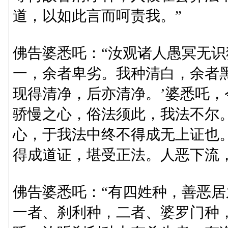
道，以如此言而呵责我。”
佛告婆悉吒：“汝观诸人愚冥无识
一，余者卑劣。我种清白，余者
现得清净，后亦清净。’婆悉吒
骄慢之心，俗法须此，我法不尔
心，于我法中终不得成无上证也
得成道证，堪受正法。人恶下流
佛告婆悉吒：“有四姓种，善恶
一者、刹利种，二者、婆罗门种