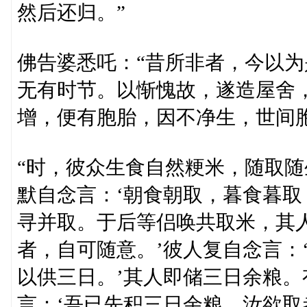
然后还归。”
佛告婆悉吒：“昔所非者，今以
无有时节。以惭愧故，遂造屋舍
增，便有胞胎，因不净生，世间
“时，彼众生食自然粳米，随取
默自念言：‘朝食朝取，暮食暮取
寻并取。于后等侣唤共取米，其
者，自可随意。’彼人复自念言：
以供三日。’其人即储三日余粮。
言：‘吾已先积三日余粮。汝欲取