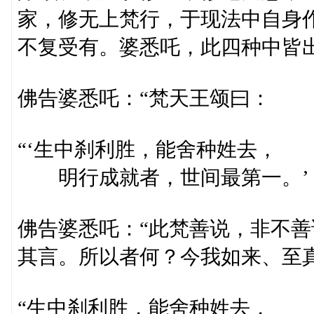
家，修无上梵行，于现法中自身
不复受有。婆悉吒，此四种中皆
佛告婆悉吒：“梵天王颂曰：
“‘生中刹利胜，能舍种姓去，
明行成就者，世间最第一。’
佛告婆悉吒：“此梵善说，非不
其言。所以者何？今我如来、至
“生中刹利胜，能舍种姓去，