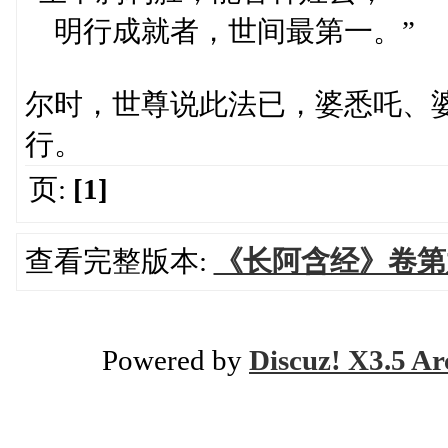
明行成就者，世间最第一。”
尔时，世尊说此法已，婆悉吒、
行。
页:
[1]
查看完整版本:
《长阿含经》卷第
Powered by
Discuz! X3.5 Ar