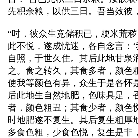
先积余粮，以供三日。吾当效彼
“时，彼众生竞储积已，粳米荒
此不悦，遂成忧迷，各自念言：
自照，于世久住。其后此地甘泉
之。食之转久，其食多者，颜色
使我等颜色有异，众生于是各怀
后此地生自然地肥，色味具足，
者，颜色粗丑；其食少者，颜色
时地肥遂不复生。其后复生粗厚
多食色粗，少食色悦，复生是非