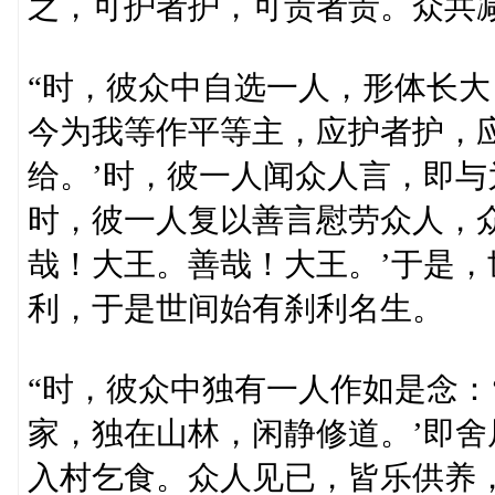
之，可护者护，可责者责。众共
“时，彼众中自选一人，形体长大
今为我等作平等主，应护者护，
给。’时，彼一人闻众人言，即
时，彼一人复以善言慰劳众人，
哉！大王。善哉！大王。’于是
利，于是世间始有刹利名生。
“时，彼众中独有一人作如是念：
家，独在山林，闲静修道。’即
入村乞食。众人见已，皆乐供养