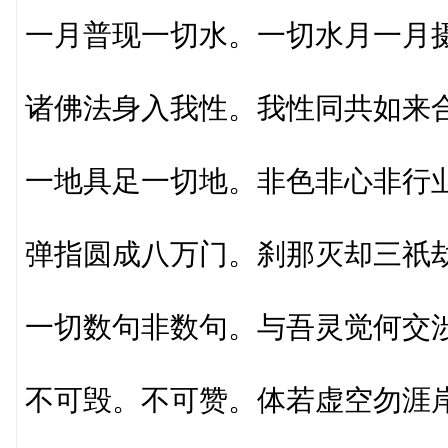
一月普现一切水。一切水月一月
诸佛法身入我性。我性同共如来
一地具足一切地。非色非心非行
弹指圆成八万门。刹那灭却三祇
一切数句非数句。与吾灵觉何交
不可毁。不可赞。体若虚空勿涯