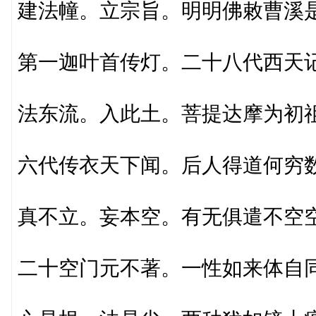
建法幢。立宗旨。明明佛敕曹溪
第一迦叶首传灯。二十八代西天
法东流。入此土。菩提达摩为初
六代传衣天下闻。后人得道何穷
真不立。妄本空。有无俱遣不空
二十空门元不著。一性如来体自