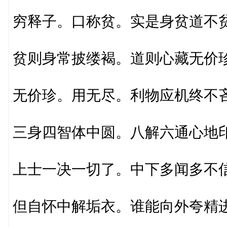
穷释子。口称贫。实是身贫道不
贫则身常披缕褐。道则心藏无价
无价珍。用无尽。利物应机终不
三身四智体中圆。八解六通心地
上士一决一切了。中下多闻多不
但自怀中解垢衣。谁能向外夸精