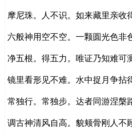
摩尼珠。人不识。如来藏里亲收
六般神用空不空。一颗圆光色非
净五根。得五力。唯证乃知难可
镜里看形见不难。水中捉月争拈
常独行。常独步。达者同游涅槃
调古神清风自高。貌颊骨刚人不