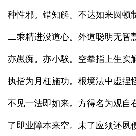
种性邪。错知解。不达如来圆顿
二乘精进没道心。外道聪明无智
亦愚痴。亦小騃。空拳指上生实
执指为月枉施功。根境法中虚捏
不见一法即如来。方得名为观自
了即业障本来空。未了应须还夙