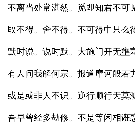
不离当处常湛然。觅即知君不可
取不得。舍不得。不可得中只么
默时说。说时默。大施门开无壅
有人问我解何宗。报道摩诃般若
或是或非人不识。逆行顺行天莫
吾早曾经多劫修。不是等闲相诳