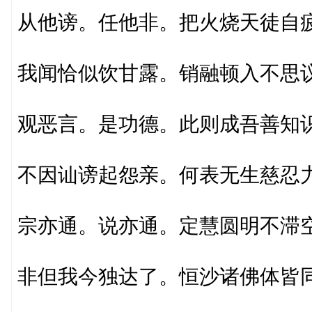
从他谤。任他非。把火烧天徒自
我闻恰似饮甘露。销融顿入不思
观恶言。是功德。此则成吾善知
不因讪谤起怨亲。何表无生慈忍
宗亦通。说亦通。定慧圆明不滞
非但我今独达了。恒沙诸佛体皆