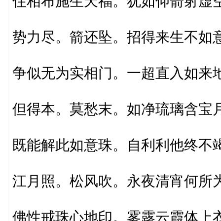
住相布施生天福。犹如仰箭射虚
势力尽。箭还坠。招得来生不如
争似无为实相门。一超直入如来
但得本。莫愁末。如净琉璃含宝
既能解此如意珠。自利利他终不
江月照。松风吹。永夜清宵何所
佛性戒珠心地印。雾露云霞体上